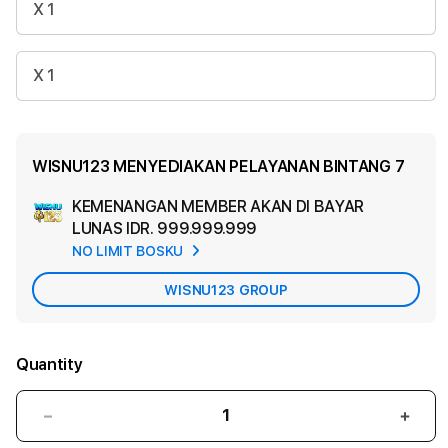
X 1
X 1
WISNU123 MENYEDIAKAN PELAYANAN BINTANG 7
KEMENANGAN MEMBER AKAN DI BAYAR
Ad
LUNAS
IDR. 999.999.999
App
NO LIMIT BOSKU
Car
WISNU123 GROUP
Quantity
Decrease
Incr
quantity
quant