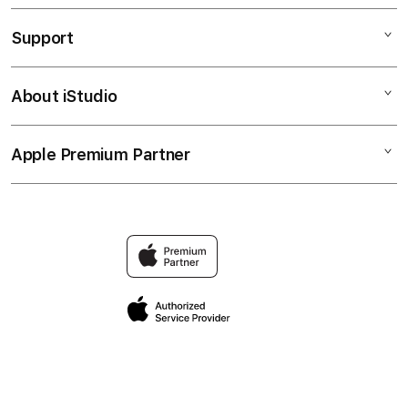
SLOT GACOR
Support
AppleCare+
SLOT ONLINE
Corporate
PASTI BAYAR
About iStudio
My Account
slot Online
MAXWIN
Collection & Delivery
Elush Service Provider
RTP SLOT
Apple Premium Partner
About Us
Returns & Exchanges
Financing Options
JACKPOT
Find an iStudio near you
Contact Us
Trade-in
SLOT
Why Shop at iStudio
FAQ
Traveller’s Reservation
Elush Corporate Website
Privacy Policy
Site Terms of Use