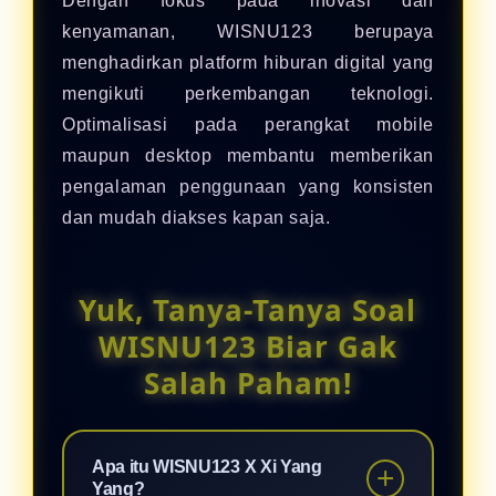
Dengan fokus pada inovasi dan
kenyamanan, WISNU123 berupaya
menghadirkan platform hiburan digital yang
mengikuti perkembangan teknologi.
Optimalisasi pada perangkat mobile
maupun desktop membantu memberikan
pengalaman penggunaan yang konsisten
dan mudah diakses kapan saja.
Yuk, Tanya-Tanya Soal
WISNU123 Biar Gak
Salah Paham!
Apa itu WISNU123 X Xi Yang
Yang?